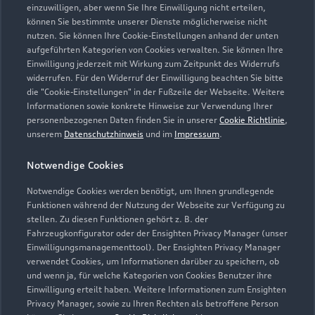
einzuwilligen, aber wenn Sie Ihre Einwilligung nicht erteilen,
können Sie bestimmte unserer Dienste möglicherweise nicht
nutzen. Sie können Ihre Cookie-Einstellungen anhand der unten
aufgeführten Kategorien von Cookies verwalten. Sie können Ihre
Einwilligung jederzeit mit Wirkung zum Zeitpunkt des Widerrufs
widerrufen. Für den Widerruf der Einwilligung beachten Sie bitte
die "Cookie-Einstellungen" in der Fußzeile der Webseite. Weitere
Informationen sowie konkrete Hinweise zur Verwendung Ihrer
personenbezogenen Daten finden Sie in unserer
Cookie Richtlinie
,
unserem
Datenschutzhinweis
und im
Impressum
.
Notwendige Cookies
Notwendige Cookies werden benötigt, um Ihnen grundlegende
Funktionen während der Nutzung der Webseite zur Verfügung zu
stellen. Zu diesen Funktionen gehört z. B. der
Fahrzeugkonfigurator oder der Ensighten Privacy Manager (unser
Einwilligungsmanagementtool). Der Ensighten Privacy Manager
Zurück nach oben
verwendet Cookies, um Informationen darüber zu speichern, ob
und wenn ja, für welche Kategorien von Cookies Benutzer ihre
Einwilligung erteilt haben. Weitere Informationen zum Ensighten
Modelle
Privacy Manager, sowie zu Ihren Rechten als betroffene Person