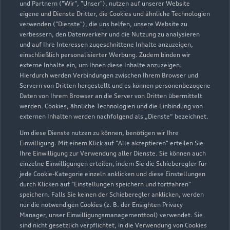
und Partnern ("Wir", "Unser"), nutzen auf unserer Website
eigene und Dienste Dritter, die Cookies und ähnliche Technologien
verwenden ("Dienste"), die uns helfen, unsere Website zu
verbessern, den Datenverkehr und die Nutzung zu analysieren
und auf Ihre Interessen zugeschnittene Inhalte anzuzeigen,
einschließlich personalisierter Werbung. Zudem binden wir
externe Inhalte ein, um Ihnen diese Inhalte anzuzeigen.
Hierdurch werden Verbindungen zwischen Ihrem Browser und
Servern von Dritten hergestellt und es können personenbezogene
Daten von Ihrem Browser an die Server von Dritten übermittelt
werden. Cookies, ähnliche Technologien und die Einbindung von
externen Inhalten werden nachfolgend als „Dienste“ bezeichnet.
Um diese Dienste nutzen zu können, benötigen wir Ihre
Einwilligung. Mit einem Klick auf "Alle akzeptieren" erteilen Sie
Ihre Einwilligung zur Verwendung aller Dienste. Sie können auch
einzelne Einwilligungen erteilen, indem Sie die Schieberegler für
jede Cookie-Kategorie einzeln anklicken und diese Einstellungen
durch Klicken auf "Einstellungen speichern und fortfahren"
speichern. Falls Sie keinen der Schieberegler anklicken, werden
nur die notwendigen Cookies (z. B. der Ensighten Privacy
Manager, unser Einwilligungsmanagementtool) verwendet. Sie
sind nicht gesetzlich verpflichtet, in die Verwendung von Cookies